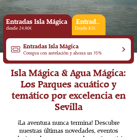
Entradas Isla Mágica
Entradas & Hotel
desde 24,90€
Desde 82€
Entradas Isla Mágica
Compra con antelación y ahorra un 35%
Isla Mágica & Agua Mágica:
Los Parques acuático y
temático por excelencia en
Sevilla
¡La aventura nunca termina! Descubre
nuestras últimas novedades, eventos