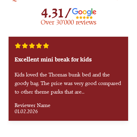
4.31/
Over 30’000 reviews
5 Estrellas
Excellent mini break for kids
Kids loved the Thomas bunk bed and the
goody bag. The price was very good compared
to other theme parks that are...
Reviewer Name
01.02.2026