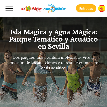
Entradas
Isla Mágica y Agua Mágica:
Parque Temático y Acuático
en Sevilla
Dos parques, una aventura inolvidable. Vive la
emoción de las atracciones y refréscate en nuestro
oasis acuático.