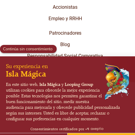
Accionistas
Empleo y RRHH
Patrocinadores
Blog
Responsabilidad Social Corporativa
Grandes colectivos
Normas de los parques
Aviso legal
Política de Privacidad
Actualizar cookies
Política de cookies