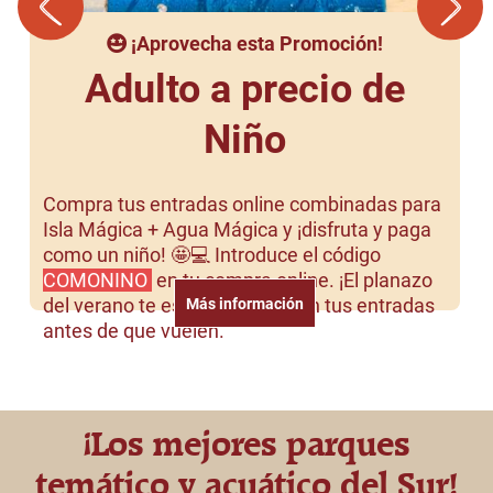
¡Aprovecha esta Promoción!
Adulto a precio de
Niño
Compra tus entradas online combinadas para
Isla Mágica + Agua Mágica y ¡disfruta y paga
como un niño! 🤩💻 Introduce el código
COMONINO
en tu compra online.
¡El planazo
del verano te espera! Hazte con tus entradas
Más información
antes de que vuelen.
¡Los mejores parques
temático y acuático del Sur!