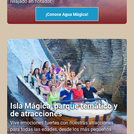
relajado en flotador.
¡Conoce Agua Mágica!
Isla Mágica, parque temático y
de atracciones
Vive emociones fuertes con nuestras atracciones
para todas las edades, desde los más pequeños